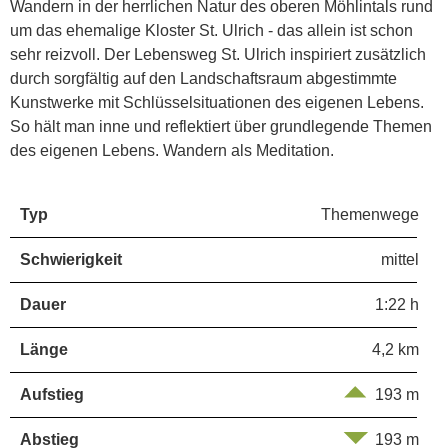
Wandern in der herrlichen Natur des oberen Möhlintals rund
um das ehemalige Kloster St. Ulrich - das allein ist schon
sehr reizvoll. Der Lebensweg St. Ulrich inspiriert zusätzlich
durch sorgfältig auf den Landschaftsraum abgestimmte
Kunstwerke mit Schlüsselsituationen des eigenen Lebens.
So hält man inne und reflektiert über grundlegende Themen
des eigenen Lebens. Wandern als Meditation.
Typ
Themenwege
Schwierigkeit
mittel
Dauer
1:22 h
Länge
4,2 km
Aufstieg
193 m
Abstieg
193 m