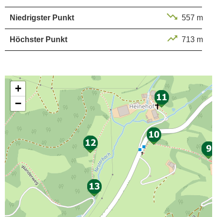
Niedrigster Punkt
557 m
Höchster Punkt
713 m