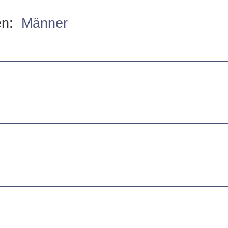
gen:
Männer