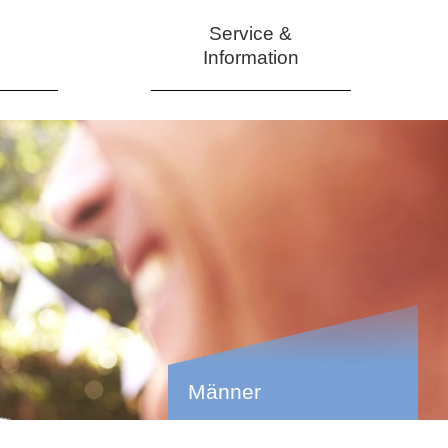
Service &
Information
Männer